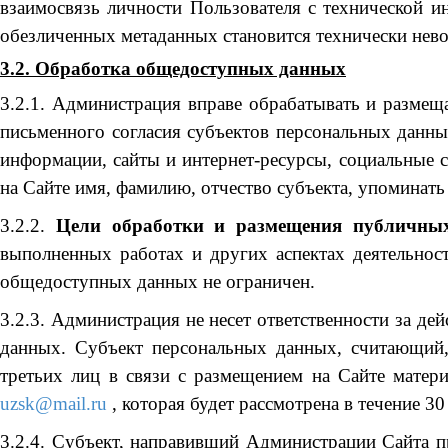
взаимосвязь личности Пользователя с технической и
обезличенных метаданных становится технически не
3.2. Обработка общедоступных данных
3.2.1. Администрация вправе обрабатывать и размещ
письменного согласия субъектов персональных данны
информации, сайты и интернет-ресурсы, социальные 
на Сайте имя, фамилию, отчество субъекта, упоминать 
3.2.2.
Цели обработки и размещения публичны
выполненных работах и других аспектах деятельнос
общедоступных данных не ограничен.
3.2.3. Администрация не несет ответственности за де
данных. Субъект персональных данных, считающий,
третьих лиц в связи с размещением на Сайте матер
uzsk@mail.ru
, которая будет рассмотрена в течение 3
3.2.4. Субъект, направивший Администрации Сайта 