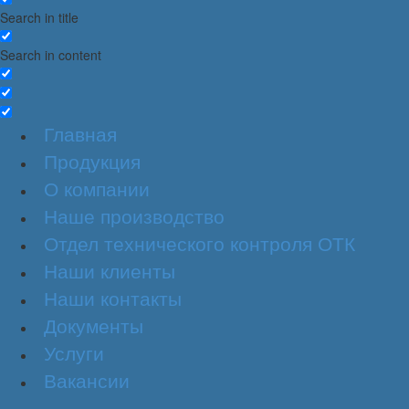
Search in title
Search in content
Главная
Продукция
О компании
Наше производство
Отдел технического контроля ОТК
Наши клиенты
Наши контакты
Документы
Услуги
Вакансии