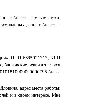
нные (далее – Пользователи,
персональных данных (далее —
укций», ИНН 6685021313, КПП
, банковские реквизиты: р/сч
30101810900000000795 (далее
йловича, адрес места работы:
волей и в своем интересе. Мне