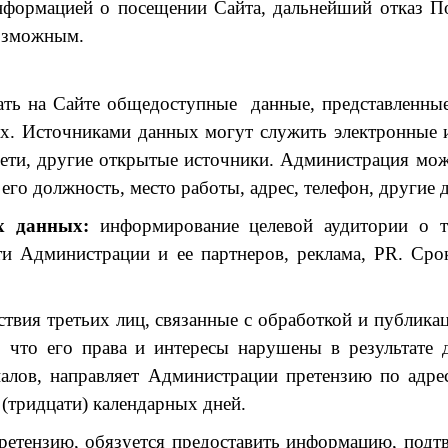
нформацией о посещении Сайта, дальнейший отказ По
возможным.
ать на Сайте общедоступные данные, представленные
х. Источниками данных могут служить электронные и
сети, другие открытые источники. Администрация мож
его должность, место работы, адрес, телефон, другие 
х данных:
информирование целевой аудитории о то
ти Администрации и ее партнеров, реклама, PR. Сро
йствия третьих лиц, связанные с обработкой и публик
 что его права и интересы нарушены в результате 
иалов, направляет Администрации претензию по адр
0 (тридцати) календарных дней.
претензию, обязуется предоставить информацию, по