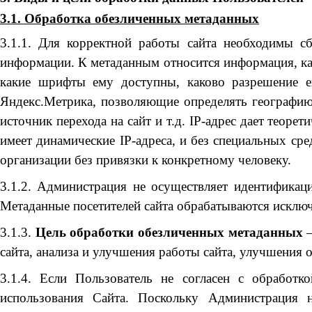
3.1. Обработка обезличенных метаданных
3.1.1. Для корректной работы сайта необходимы сб
информации. К метаданным относится информация, как
какие шрифты ему доступны, каково разрешение ег
Яндекс.Метрика, позволяющие определять географию по
источник перехода на сайт и т.д. IP-адрес дает теор
имеет динамические IP-адреса, и без специальных ср
организации без привязки к конкретному человеку.
3.1.2. Администрация не осуществляет идентификаци
Метаданные посетителей сайта обрабатываются исключ
3.1.3.
Цель обработки обезличенных метаданных
–
сайта, анализа и улучшения работы сайта, улучшения
3.1.4. Если Пользователь не согласен с обработк
использования Сайта. Поскольку Администрация 