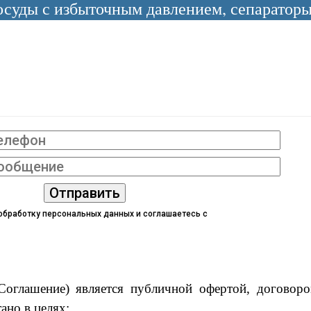
уды с избыточным давлением, сепараторы 
 обработку персональных данных и соглашаетесь с
политикой конфиденциа
Соглашение) является публичной офертой, договоро
ано в целях: