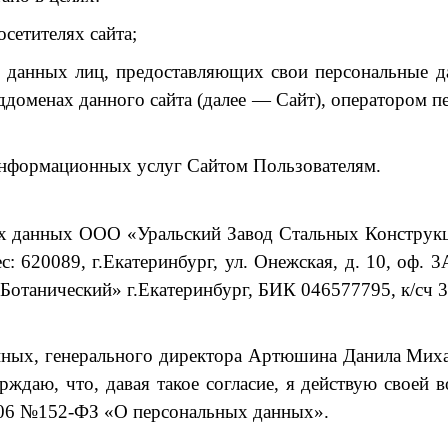
сетителях сайта;
 данных лиц, предоставляющих свои персональные да
ддоменах данного сайта (далее — Сайт), оператором 
 информационных услуг Сайтом Пользователям.
ных данных ООО «Уральский Завод Стальных Констр
620089, г.Екатеринбург, ул. Онежская, д. 10, оф. 3А
танический» г.Екатеринбург, БИК 046577795, к/сч 
анных, генерального директора Артюшина Данила Миха
ерждаю, что, давая такое согласие, я действую своей 
006 №152-ФЗ «О персональных данных».