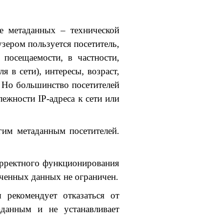
ие метаданных – технической
зером пользуется посетитель,
посещаемости, в частности,
 в сети), интересы, возраст,
я. Но большинство посетителей
ежности IP-адреса к сети или
гим метаданным посетителей.
орректного функционирования
иченных данных не ограничен.
 рекомендует отказаться от
данным и не устанавливает