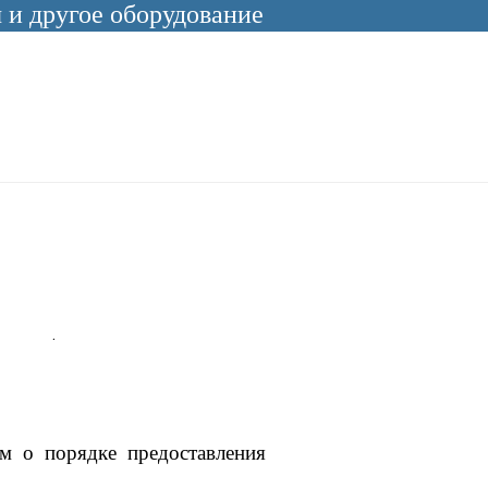
и другое оборудование
льности
.
м о порядке предоставления