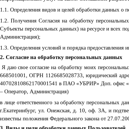
1.1. Определения видов и целей обработки данных о по
1.2. Получения Согласия на обработку персональных
Субъекты персональных данных) на ресурсе и всех по
Администрация);
1.3. Определения условий и порядка предоставления
2. Согласие на обработку персональных данных
Я даю свое согласие на обработку моих персональ
668501001, ОГРН 1126685028733, юридический адрес: 
40702810862170001541 в ПАО «УБРИР» Доп. офис «Бо
– Оператор, Администрация)
в лице ответственного за обработку персональных д
г.Екатеринбург, ул. Онежская, д. 10, оф. 3А, и подтв
известны положения Федерального закона от 27.07.2
3. Виды и цели обработки данных Пользователей