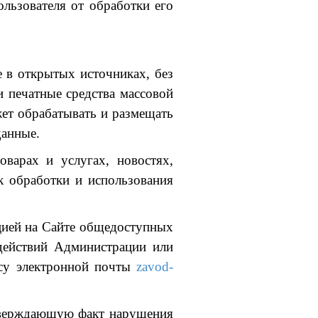
льзователя от обработки его
 в открытых источниках, без
 печатные средства массовой
ет обрабатывать и размещать
данные.
варах и услугах, новостях,
к обработки и использования
ацией на Сайте общедоступных
действий Администрации или
есу электронной почты
zavod-
дтверждающую факт нарушения