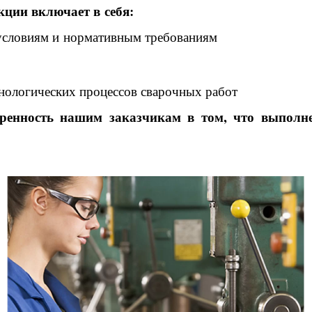
кции включает в себя:
 условиям и нормативным требованиям
нологических процессов сварочных работ
ренность нашим заказчикам в том, что выполн