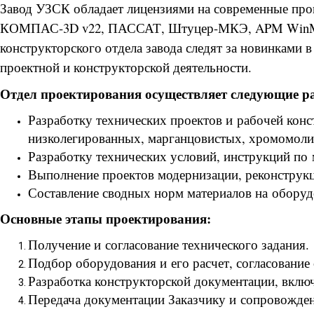
Завод УЗСК обладает лицензиями на современные про
КОМПАС-3D v22, ПАССАТ, Штуцер-МКЭ, APM WinMachi
конструкторского отдела завода следят за новинками 
проектной и конструкторской деятельности.
Отдел проектирования осуществляет следующие р
Разработку технических проектов и рабочей конс
низколегированных, марганцовистых, хромомоли
Разработку технических условий, инструкций по 
Выполнение проектов модернизации, реконструк
Составление сводных норм материалов на оборуд
Основные этапы проектирования:
Получение и согласование технического задания.
Подбор оборудования и его расчет, согласование 
Разработка конструкторской документации, вклю
Передача документации Заказчику и сопровожден