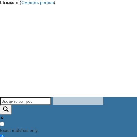
Шымкент (
Сменить регион
)
Exact matches only