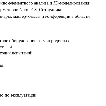
чно-элементного анализа и 3D-моделирования:
рмативов NormaCS. Сотрудники
инары, мастер-классы и конференции в области
тное оборудование из углеродистых,
сталей.
етодик испытаний.
ия.
во по эксплуатации.