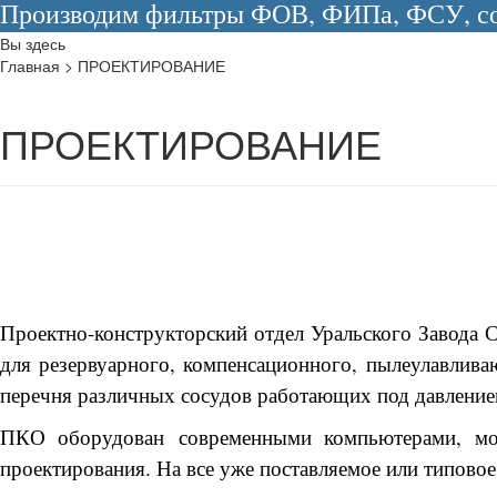
Производим фильтры ФОВ, ФИПа, ФСУ, сос
Вы здесь
Главная
>
ПРОЕКТИРОВАНИЕ
ПРОЕКТИРОВАНИЕ
Проектно-конструкторский отдел Уральского Завода
для резервуарного, компенсационного, пылеулавлива
перечня различных сосудов работающих под давление
ПКО оборудован современными компьютерами, м
проектирования. На все уже поставляемое или типово