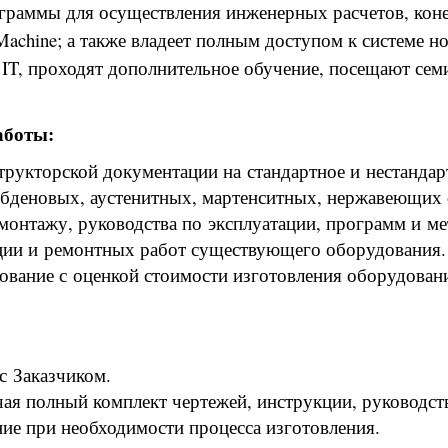
граммы для осуществления инженерных расчетов, коне
ne; а также владеет полным доступом к системе но
в IT, проходят дополнительное обучение, посещают сем
аботы:
трукторской документации на стандартное и нестандар
бденовых, аустенитных, мартенситных, нержавеющих 
монтажу, руководства по эксплуатации, программ и м
ции и ремонтных работ существующего оборудования.
ование с оценкой стоимости изготовления оборудован
с Заказчиком.
чая полный комплект чертежей, инструкции, руководст
ие при необходимости процесса изготовления.