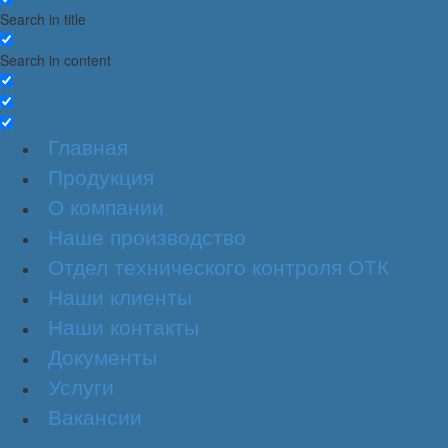
Search in title
Search in content
Главная
Продукция
О компании
Наше производство
Отдел технического контроля ОТК
Наши клиенты
Наши контакты
Документы
Услуги
Вакансии