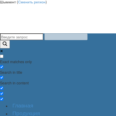
Шымкент (
Сменить регион
)
Exact matches only
Search in title
Search in content
Главная
Продукция