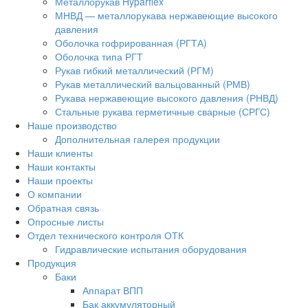
Металлорукав Hyparflex
МНВД — металлорукава нержавеющие высокого
давления
Оболочка гофрированная (РГТА)
Оболочка типа РГТ
Рукав гибкий металлический (РГМ)
Рукав металлический вальцованный (РМВ)
Рукава нержавеющие высокого давления (РНВД)
Стальные рукава герметичные сварные (СРГС)
Наше производство
Дополнительная галерея продукции
Наши клиенты
Наши контакты
Наши проекты
О компании
Обратная связь
Опросные листы
Отдел технического контроля ОТК
Гидравлические испытания оборудования
Продукция
Баки
Аппарат ВПП
Бак аккумуляторный