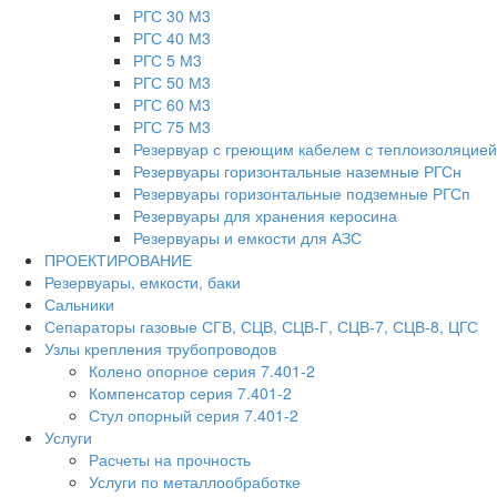
РГС 30 М3
РГС 40 М3
РГС 5 М3
РГС 50 М3
РГС 60 М3
РГС 75 М3
Резервуар с греющим кабелем с теплоизоляцией
Резервуары горизонтальные наземные РГСн
Резервуары горизонтальные подземные РГСп
Резервуары для хранения керосина
Резервуары и емкости для АЗС
ПРОЕКТИРОВАНИЕ
Резервуары, емкости, баки
Сальники
Сепараторы газовые СГВ, СЦВ, СЦВ-Г, СЦВ-7, СЦВ-8, ЦГС
Узлы крепления трубопроводов
Колено опорное серия 7.401-2
Компенсатор серия 7.401-2
Стул опорный серия 7.401-2
Услуги
Расчеты на прочность
Услуги по металлообработке