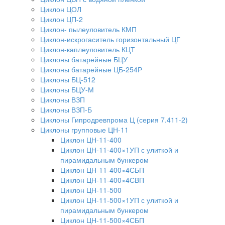
Циклон ЦОЛ
Циклон ЦП-2
Циклон- пылеуловитель КМП
Циклон-искрогаситель горизонтальный ЦГ
Циклон-каплеуловитель КЦТ
Циклоны батарейные БЦУ
Циклоны батарейные ЦБ-254Р
Циклоны БЦ-512
Циклоны БЦУ-М
Циклоны ВЗП
Циклоны ВЗП-Б
Циклоны Гипродревпрома Ц (серия 7.411-2)
Циклоны групповые ЦН-11
Циклон ЦН-11-400
Циклон ЦН-11-400×1УП с улиткой и
пирамидальным бункером
Циклон ЦН-11-400×4СБП
Циклон ЦН-11-400×4СВП
Циклон ЦН-11-500
Циклон ЦН-11-500×1УП с улиткой и
пирамидальным бункером
Циклон ЦН-11-500×4СБП