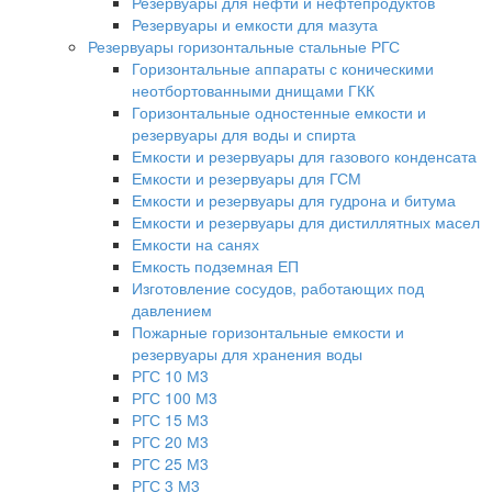
Резервуары для нефти и нефтепродуктов
Резервуары и емкости для мазута
Резервуары горизонтальные стальные РГС
Горизонтальные аппараты с коническими
неотбортованными днищами ГКК
Горизонтальные одностенные емкости и
резервуары для воды и спирта
Емкости и резервуары для газового конденсата
Емкости и резервуары для ГСМ
Емкости и резервуары для гудрона и битума
Емкости и резервуары для дистиллятных масел
Емкости на санях
Емкость подземная ЕП
Изготовление сосудов, работающих под
давлением
Пожарные горизонтальные емкости и
резервуары для хранения воды
РГС 10 М3
РГС 100 М3
РГС 15 М3
РГС 20 М3
РГС 25 М3
РГС 3 М3