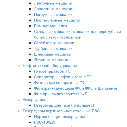
Ленточные мешалки
Лопастные мешалки
Погружные мешалки
Пропеллерные мешалки
Рамные мешалки
Складные мешалки, мешалки для еврокубов и
бочек с узкой горловиной
Скребковые мешалки
Турбинные мешалки
Шнековые мешалки
Якорные мешалки
Нефтегазовое оборудование
Газосепараторы ГС
Сепараторы нефти и газа НГС
Факельные сепараторы ФС
Фильтры-коалесцеры ФК и ФКО в Шымкенте
Фильтры-пылеуловители ФП
Резервуары
Резервуар для газа (газгольдер)
Резервуары вертикальные стальные РВС
Нержавеющие резервуары
РВС-100м3