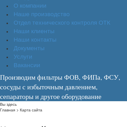
О компании
Наше производство
Отдел технического контроля ОТК
Наши клиенты
Наши контакты
Документы
Услуги
Вакансии
Производим фильтры ФОВ, ФИПа, ФСУ,
сосуды с избыточным давлением,
сепараторы и другое оборудование
Вы здесь
Главная
>
Карта сайта