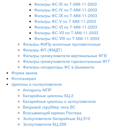
Фильтры ФС-III по Т-ММ-11-2003
Фильтры ФС-IV по Т-ММ-11-2003
Фильтры ФС-IX по Т-ММ-11-2003
Фильтры ФС-V по Т-ММ-11-2003
Фильтры ФС-VI по Т-ММ-11-2003
Фильтры ФС-VII по Т-ММ-11-2003
Фильтры ФС-VIII по Т-ММ-11-2003
Фильтры ФИПр ионитные противоточные
Фильтры ФП (ФМДТ)
Фильтры-грязеуловители вертикальные ФГВ
Фильтры-грязеуловители горизонтальные ФГГ
Фильтры-сепараторы ФС в Шымкенте
Форма заказа
Фотогалерея
Циклоны и пылеуловители
Аппараты МПР
Батарейные циклоны БЦ-2
Батарейные циклоны и золоуловители
Вихревой скруббер типа ВС
Всасывающий карман Рихтера
Золоуловители батарейные БЦ-512
Золоуловители БЦ-259