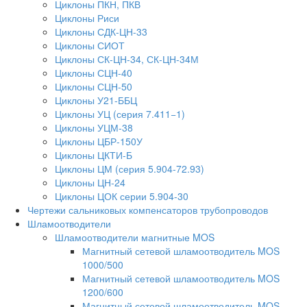
Циклоны ПКН, ПКВ
Циклоны Риси
Циклоны СДК-ЦН-33
Циклоны СИОТ
Циклоны СК-ЦН-34, СК-ЦН-34М
Циклоны СЦН-40
Циклоны СЦН-50
Циклоны У21-ББЦ
Циклоны УЦ (серия 7.411−1)
Циклоны УЦМ-38
Циклоны ЦБР-150У
Циклоны ЦКТИ-Б
Циклоны ЦМ (серия 5.904-72.93)
Циклоны ЦН-24
Циклоны ЦОК серии 5.904-30
Чертежи сальниковых компенсаторов трубопроводов
Шламоотводители
Шламоотводители магнитные MOS
Магнитный сетевой шламоотводитель MOS
1000/500
Магнитный сетевой шламоотводитель MOS
1200/600
Магнитный сетевой шламоотводитель MOS