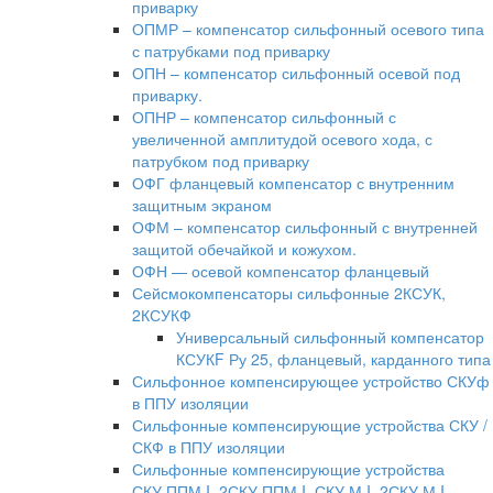
приварку
ОПМР – компенсатор сильфонный осевого типа
с патрубками под приварку
ОПН – компенсатор сильфонный осевой под
приварку.
ОПНР – компенсатор сильфонный с
увеличенной амплитудой осевого хода, с
патрубком под приварку
ОФГ фланцевый компенсатор с внутренним
защитным экраном
ОФМ – компенсатор сильфонный с внутренней
защитой обечайкой и кожухом.
ОФН — осевой компенсатор фланцевый
Сейсмокомпенсаторы сильфонные 2КСУК,
2КСУКФ
Универсальный сильфонный компенсатор
КСУКF Ру 25, фланцевый, карданного типа
Сильфонное компенсирующее устройство СКУф
в ППУ изоляции
Сильфонные компенсирующие устройства СКУ /
СКФ в ППУ изоляции
Сильфонные компенсирующие устройства
СКУ.ППМ.I, 2СКУ.ППМ.I, СКУ.М.I, 2СКУ.М.I,