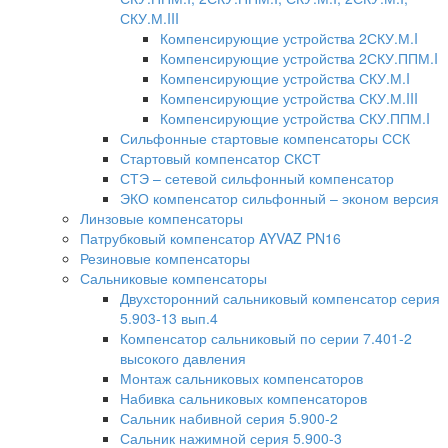
СКУ.М.III
Компенсирующие устройства 2СКУ.М.I
Компенсирующие устройства 2СКУ.ППМ.I
Компенсирующие устройства СКУ.М.I
Компенсирующие устройства СКУ.М.III
Компенсирующие устройства СКУ.ППМ.I
Сильфонные стартовые компенсаторы ССК
Стартовый компенсатор СКСТ
СТЭ – сетевой сильфонный компенсатор
ЭКО компенсатор сильфонный – эконом версия
Линзовые компенсаторы
Патрубковый компенсатор AYVAZ PN16
Резиновые компенсаторы
Сальниковые компенсаторы
Двухсторонний сальниковый компенсатор серия
5.903-13 вып.4
Компенсатор сальниковый по серии 7.401-2
высокого давления
Монтаж сальниковых компенсаторов
Набивка сальниковых компенсаторов
Сальник набивной серия 5.900-2
Сальник нажимной серия 5.900-3