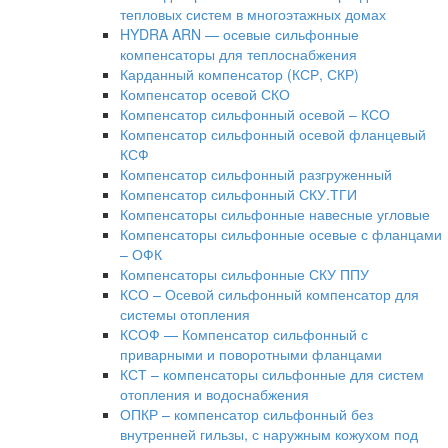
тепловых систем в многоэтажных домах
HYDRA ARN — осевые сильфонные
компенсаторы для теплоснабжения
Карданный компенсатор (КСР, СКР)
Компенсатор осевой СКО
Компенсатор сильфонный осевой – КСО
Компенсатор сильфонный осевой фланцевый
КСФ
Компенсатор сильфонный разгруженный
Компенсатор сильфонный СКУ.ТГИ
Компенсаторы сильфонные навесные угловые
Компенсаторы сильфонные осевые с фланцами
– ОФК
Компенсаторы сильфонные СКУ ППУ
КСО – Осевой сильфонный компенсатор для
системы отопления
КСОФ — Компенсатор сильфонный с
приварными и поворотными фланцами
КСТ – компенсаторы сильфонные для систем
отопления и водоснабжения
ОПКР – компенсатор сильфонный без
внутренней гильзы, с наружным кожухом под