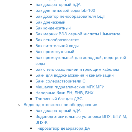
Бак деаэраторный БДА
Бак для питьевой воды БВ-100
Бак дозатор пенообразователя БДП
Бак дренажный
Бак конденсатный
Бак мерник ВЭЭ серной кислоты Шымкенте
Бак пенообразователя
Бак питательной воды
Бак промежуточный
Бак прямоугольный для холодной, подогретой
воды
Бак с теплоизоляцией и греющим кабелем
Баки для водоснабжения и канализации
Баки солерастворители С
Мешалки гидравлические МГК МГИ
Напорные баки БН, БНВ, БНХ
Топливный бак для ДЭС
Водоподготовительное оборудование
Бак деаэраторный БДА
Водоподготовительные установки ВПУ, ВПУ-М,
ВПУ-К
Гидрозатвор деаэратора ДА