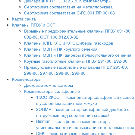
Декларация ТР ТС 032 УЗСК компенсаторы
Сертификат соответствия на металлорукава
Сертификат соответствия С-ГС.001.ПР.00108
Карта сайта
Клапаны ПГВУ и ОСТ
Взрывные предохранительные клапаны ПГВУ 091-80,
092-80, ОСТ 108.812.03-82
Клапаны КЛП, КЛС и КЛК, шиберы газоходов
Клапаны МВН и ПК круглого сечения
Клапаны МВН и ПК, шиберы прямоугольного сечения
Круглые газоплотные клапаны ПГВУ 291-80, 292-80
Прямоугольные газоплотные клапаны ПГВУ 295-80,
296-80, 297-80, 298-80, 299-80
Компенсаторы
Дисковые компенсаторы
Компенсаторы сильфонные
1КСО,2КСО — Компенсатор сильфонный осевой
в усиленном защитном кожухе
2ОПМР – компенсатор сильфонный двойной с
патрубками под соединение сваркой
Belman – сильфонные компенсаторы
универсального использования в тепловых сетях
DEK – декоративные компенсаторы для