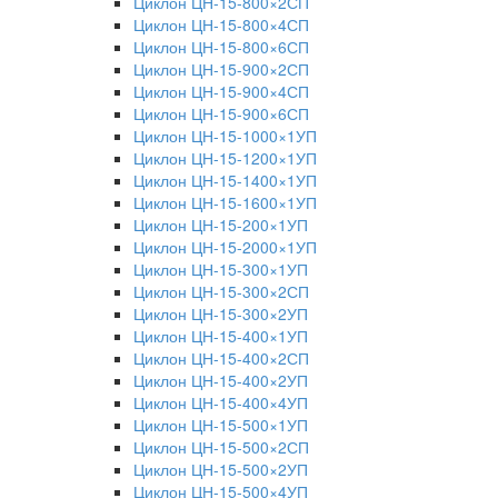
Циклон ЦН-15-800×2СП
Циклон ЦН-15-800×4СП
Циклон ЦН-15-800×6СП
Циклон ЦН-15-900×2СП
Циклон ЦН-15-900×4СП
Циклон ЦН-15-900×6СП
Циклон ЦН-15-1000×1УП
Циклон ЦН-15-1200×1УП
Циклон ЦН-15-1400×1УП
Циклон ЦН-15-1600×1УП
Циклон ЦН-15-200×1УП
Циклон ЦН-15-2000×1УП
Циклон ЦН-15-300×1УП
Циклон ЦН-15-300×2СП
Циклон ЦН-15-300×2УП
Циклон ЦН-15-400×1УП
Циклон ЦН-15-400×2СП
Циклон ЦН-15-400×2УП
Циклон ЦН-15-400×4УП
Циклон ЦН-15-500×1УП
Циклон ЦН-15-500×2СП
Циклон ЦН-15-500×2УП
Циклон ЦН-15-500×4УП