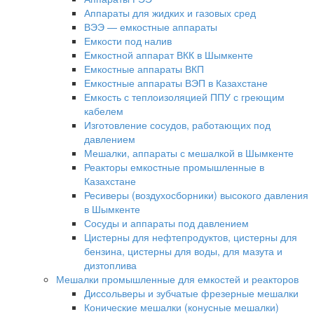
Аппараты для жидких и газовых сред
ВЭЭ — емкостные аппараты
Емкости под налив
Емкостной аппарат ВКК в Шымкенте
Емкостные аппараты ВКП
Емкостные аппараты ВЭП в Казахстане
Емкость с теплоизоляцией ППУ с греющим
кабелем
Изготовление сосудов, работающих под
давлением
Мешалки, аппараты с мешалкой в Шымкенте
Реакторы емкостные промышленные в
Казахстане
Ресиверы (воздухосборники) высокого давления
в Шымкенте
Сосуды и аппараты под давлением
Цистерны для нефтепродуктов, цистерны для
бензина, цистерны для воды, для мазута и
дизтоплива
Мешалки промышленные для емкостей и реакторов
Диссольверы и зубчатые фрезерные мешалки
Конические мешалки (конусные мешалки)