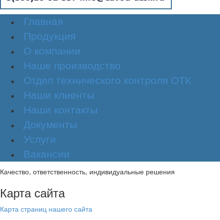
Главная
Продукция
О компании
Наше производство
Отдел технического контроля ОТК
Наши клиенты
Наши контакты
Документы
Услуги
Вакансии
Качество, ответственность, индивидуальные решения
Карта сайта
Карта страниц нашего сайта