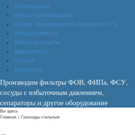
О компании
Наше производство
Отдел технического контроля ОТК
Наши клиенты
Наши контакты
Документы
Услуги
Вакансии
Производим фильтры ФОВ, ФИПа, ФСУ,
сосуды с избыточным давлением,
сепараторы и другое оборудование
Вы здесь
Главная
>
Газоходы стальные