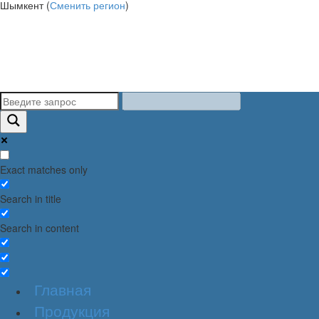
Шымкент (
Сменить регион
)
Exact matches only
Search in title
Search in content
Главная
Продукция